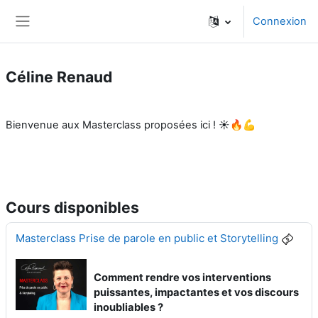
Passer au contenu principal
Connexion
Panneau latéral
Céline Renaud
Bienvenue aux Masterclass proposées ici ! ☀🔥💪
Cours disponibles
Masterclass Prise de parole en public et Storytelling
Comment rendre vos interventions
puissantes, impactantes et vos discours
inoubliables ?