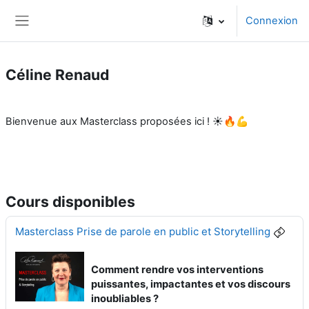
Passer au contenu principal
Connexion
Panneau latéral
Céline Renaud
Bienvenue aux Masterclass proposées ici ! ☀🔥💪
Cours disponibles
Masterclass Prise de parole en public et Storytelling
Comment rendre vos interventions
puissantes, impactantes et vos discours
inoubliables ?